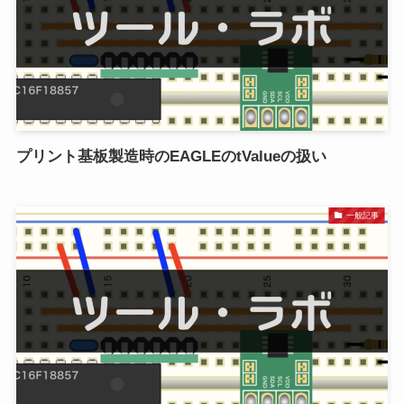
プリント基板製造時のEAGLEのtValueの扱い
一般記事