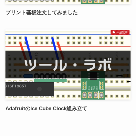
プリント基板注文してみました
一般記事
AdafruitのIce Cube Clock組み立て