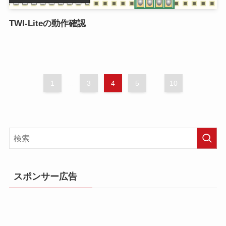
TWI-Liteの動作確認
1
...
3
4
5
...
10
スポンサー広告