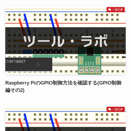
一般記事
Raspberry PiのGPIO制御方法を確認する(GPIO制御
編その2)
一般記事