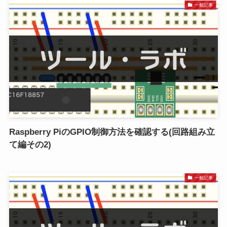
一般記事
Raspberry PiのGPIO制御方法を確認する(回路組み立
て編その2)
一般記事