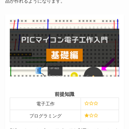
品が作れるようになります。
前提知識
電子工作
プログラミング