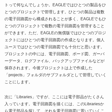
トって何なんでしょうか。EAGLEではひとつの製品をひ
とつのプロジェクトで管理します。ひとつの製品は複数
の電子回路図から構成されることが多く、EAGLEでもひ
とつのプロジェクトで複数の電子回路図を管理すること
ができます。ただ、EAGLEの無償版ではひとつのプロジ
ェクトにはひとつの電子回路図の作成となります。個人
ユースではひとつの電子回路図でも十分だと思います。
プロジェクトの中には、電子回路図、ボード図、ガーバ
ーデータ、ログファイル、バックアップファイルなどが
保存されます。今後プロジェクトは上で作成した
「projects」フォルダのサブフォルダとして管理していく
ことにします。
次に「Libraries」ですが、ここには電子部品がたくさん
入っています。電子回路図を描くには、このLibrariesか
ら電子部品を探して、それを電子回路図に置いていくこ