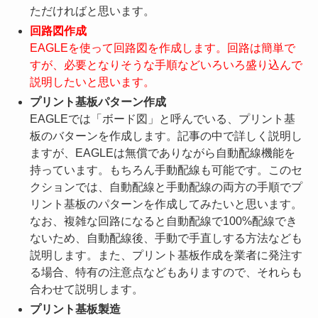
ただければと思います。
回路図作成
EAGLEを使って回路図を作成します。回路は簡単で
すが、必要となりそうな手順などいろいろ盛り込んで
説明したいと思います。
プリント基板パターン作成
EAGLEでは「ボード図」と呼んでいる、プリント基
板のバターンを作成します。記事の中で詳しく説明し
ますが、EAGLEは無償でありながら自動配線機能を
持っています。もちろん手動配線も可能です。このセ
クションでは、自動配線と手動配線の両方の手順でプ
リント基板のパターンを作成してみたいと思います。
なお、複雑な回路になると自動配線で100%配線でき
ないため、自動配線後、手動で手直しする方法なども
説明します。また、プリント基板作成を業者に発注す
る場合、特有の注意点などもありますので、それらも
合わせて説明します。
プリント基板製造