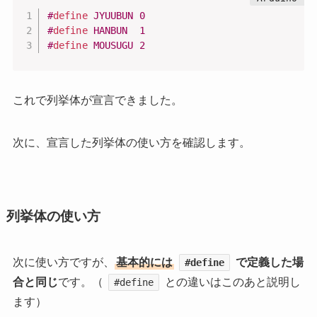
#
define
JYUUBUN
0
#
define
HANBUN
1
#
define
MOUSUGU
2
これで列挙体が宣言できました。
次に、宣言した列挙体の使い方を確認します。
列挙体の使い方
次に使い方ですが、
基本的には
で定義した場
#define
合と同じ
です。（
との違いはこのあと説明し
#define
ます）