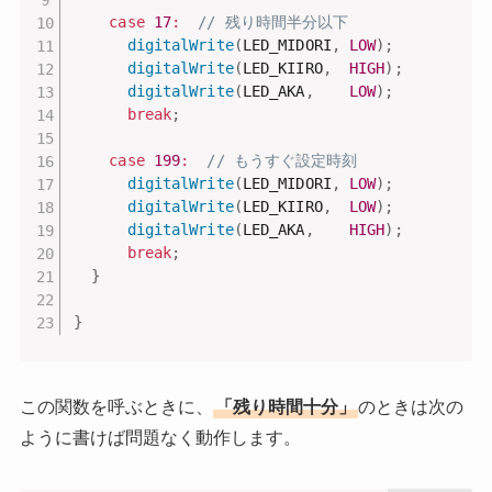
case
17
:
// 残り時間半分以下
digitalWrite
(
LED_MIDORI
,
LOW
)
;
digitalWrite
(
LED_KIIRO
,
HIGH
)
;
digitalWrite
(
LED_AKA
,
LOW
)
;
break
;
case
199
:
// もうすぐ設定時刻
digitalWrite
(
LED_MIDORI
,
LOW
)
;
digitalWrite
(
LED_KIIRO
,
LOW
)
;
digitalWrite
(
LED_AKA
,
HIGH
)
;
break
;
}
}
この関数を呼ぶときに、
「残り時間十分」
のときは次の
ように書けば問題なく動作します。