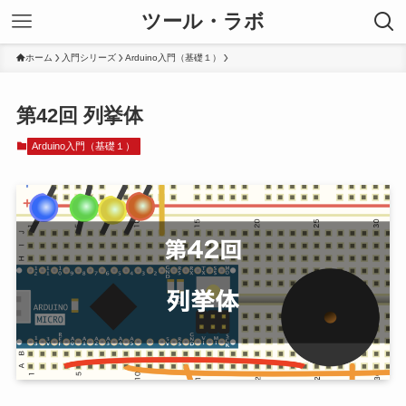
ツール・ラボ
ホーム
入門シリーズ
Arduino入門（基礎１）
第42回 列挙体
Arduino入門（基礎１）