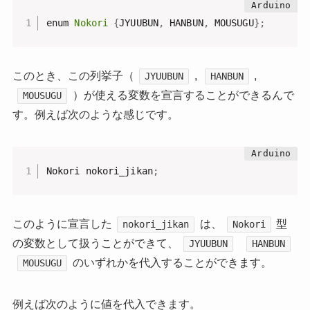
enum 
Nokori
{
JYUUBUN
,
 HANBUN
,
 MOUSUGU
}
;
このとき、この列挙子（
,
,
JYUUBUN
HANBUN
）が使える変数を宣言することができるんで
MOUSUGU
す。例えば次のような感じです。
Nokori nokori_jikan
;
このように宣言した
は、
型
nokori_jikan
Nokori
の変数として扱うことができて、
JYUUBUN
HANBUN
のいずれかを代入することができます。
MOUSUGU
例えば次のように値を代入できます。