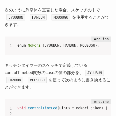
次のように列挙体を宣言した場合、スケッチの中で
を使用することがで
JYUUBUN
HANBUN
MOUSUGU
きます。
enum 
Nokori
{
JYUUBUN
,
 HANBUN
,
 MOUSUGU
}
;
キッチンタイマーのスケッチで定義している
controlTimeLed関数のcaseの値の部分を、
JYUUBUN
を使って次のように書き換えるこ
HANBUN
MOUSUGU
とができます。
void
controlTimeLed
(
uint8_t nokori_jikan
)
{