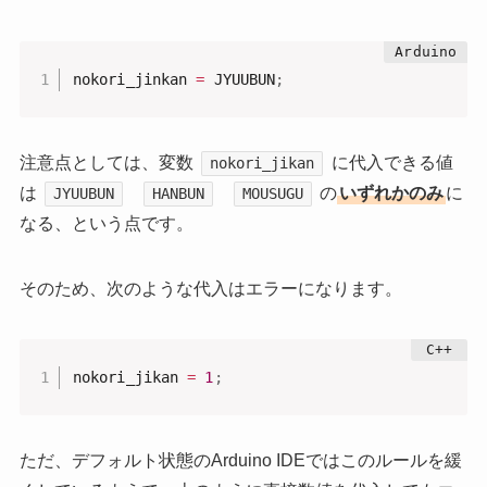
nokori_jinkan 
=
 JYUUBUN
;
注意点としては、変数
に代入できる値
nokori_jikan
は
の
いずれかのみ
に
JYUUBUN
HANBUN
MOUSUGU
なる、という点です。
そのため、次のような代入はエラーになります。
nokori_jikan 
=
1
;
ただ、デフォルト状態のArduino IDEではこのルールを緩