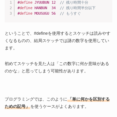
#
define
JYUUBUN
12
// 残り時間十分
#
define
HANBUN
34
// 残り時間半分以下
#
define
MOUSUGU
56
// もうすぐ
ということで、#defineを使用するとスケッチは読みやす
くなるものの、結局スケッチでは謎の数字を使用してい
ます。
初めてスケッチを見た人は「この数字に何か意味がある
のかな」と思ってしまう可能性があります。
プログラミングでは、このように
「単に何かを区別する
ための記号」
を使うケースがよくあります。