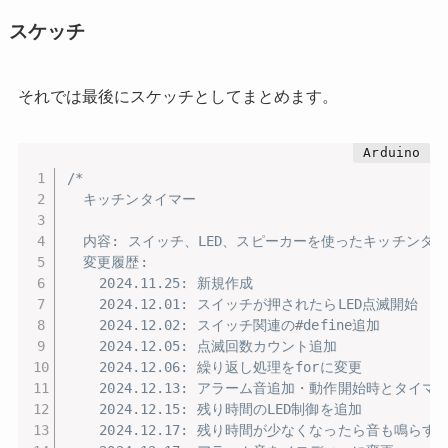
スケッチ
それでは最後にスケッチとしてまとめます。
/*

  キッチンタイマー

  内容: スイッチ、LED、スピーカーを使ったキッチンタイ
  変更履歴:

    2024.11.25: 新規作成

    2024.12.01: スイッチが押されたらLED点滅開始

    2024.12.02: スイッチ関連の#define追加

    2024.12.05: 点滅回数カウント追加

    2024.12.06: 繰り返し処理をforに変更

    2024.12.13: アラーム音追加・動作開始時とタイマ
    2024.12.15: 残り時間のLED制御を追加

    2024.12.17: 残り時間が少なくなったら音も鳴らす