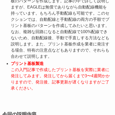
板のバターンを作成します。記事の中で詳しく説明し
ますが、EAGLEは無償でありながら自動配線機能を
持っています。もちろん手動配線も可能です。このセ
クションでは、自動配線と手動配線の両方の手順でプ
リント基板のパターンを作成してみたいと思います。
なお、複雑な回路になると自動配線で100%配線でき
ないため、自動配線後、手動で手直しする方法なども
説明します。また、プリント基板作成を業者に発注す
る場合、特有の注意点などもありますので、それらも
合わせて説明します。
プリント基板製造
この入門記事で作成したプリント基板を実際に業者に
発注してみます。発注してから届くまで3〜4週間かか
りますので、発注後、記事更新が遅くなりますがご了
承ください。
今回の説明内容