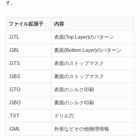
す。
ファイル拡張子
内容
.GTL
表面(Top Layer)のパターン
.GBL
裏面(Bottom Layer)のパターン
.GTS
表面のストップマスク
.GBS
裏面のストップマスク
.GTO
表面のシルク印刷
.GBO
裏面のシルク印刷
.TXT
ドリル穴
.GML
外形などその他物理情報