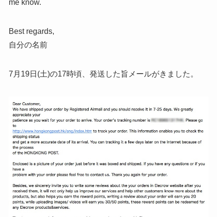
me know.
Best regards,
自分の名前
7月19日(土)の17時頃、発送した旨メールがきました。