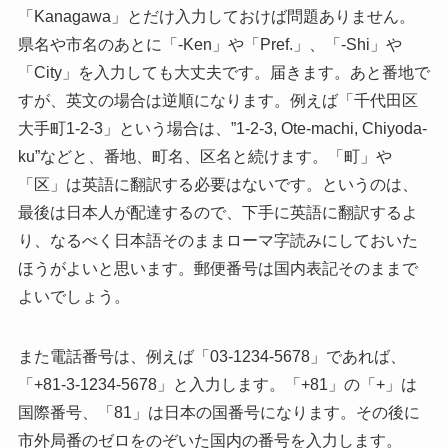
「Kanagawa」とだけ入力しておけば問題ありません。
県名や市名のあとに「-Ken」や「Pref.」、「-Shi」や
「City」を入力しても大丈夫です。届きます。あと番地で
すが、英文の場合は逆順になります。例えば「千代田区
大手町1-2-3」という場合は、”1-2-3, Ote-machi, Chiyoda-
ku”などと、番地、町名、区名と続けます。「町」や
「区」は英語に翻訳する必要はないです。というのは、
最後は日本人が配達するので、下手に英語に翻訳するよ
り、なるべく日本語そのままローマ字読みにしておいた
ほうがよいと思います。郵便番号は国内表記そのままで
よいでしょう。
また電話番号は、例えば「03-1234-5678」であれば、
「+81-3-1234-5678」と入力します。「+81」の「+」は
国際番号、「81」は日本の国番号になります。その後に
市外局番のゼロをのぞいた国内の番号を入力します。