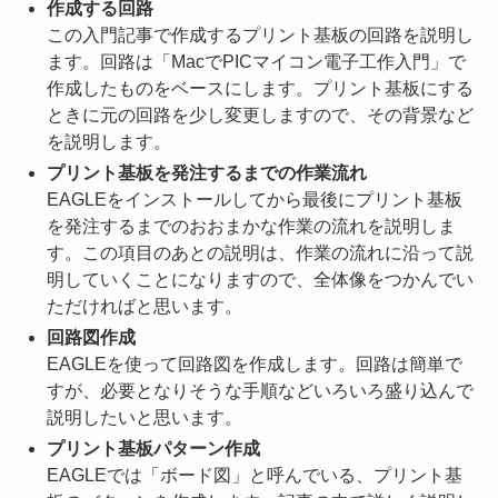
作成する回路
この入門記事で作成するプリント基板の回路を説明し
ます。回路は「MacでPICマイコン電子工作入門」で
作成したものをベースにします。プリント基板にする
ときに元の回路を少し変更しますので、その背景など
を説明します。
プリント基板を発注するまでの作業流れ
EAGLEをインストールしてから最後にプリント基板
を発注するまでのおおまかな作業の流れを説明しま
す。この項目のあとの説明は、作業の流れに沿って説
明していくことになりますので、全体像をつかんでい
ただければと思います。
回路図作成
EAGLEを使って回路図を作成します。回路は簡単で
すが、必要となりそうな手順などいろいろ盛り込んで
説明したいと思います。
プリント基板パターン作成
EAGLEでは「ボード図」と呼んでいる、プリント基