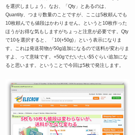
を選択しましょう。なお、「Qty」とあるのは、
Quantity、つまり数量のことですが、ここは5枚頼んでも
10枚頼んでも値段はかわりません。というと10枚作った
ほうがお得な気もしますがちょっと注意が必要です。Qty
で10を選択すると、「10(+50g)」という表示になりま
す。これは発送荷物が50g追加になるので送料が変わりま
すよ、って意味です。+50gでだいたい$5ぐらい追加にな
ると思います。ということで今回は5枚で発注します。