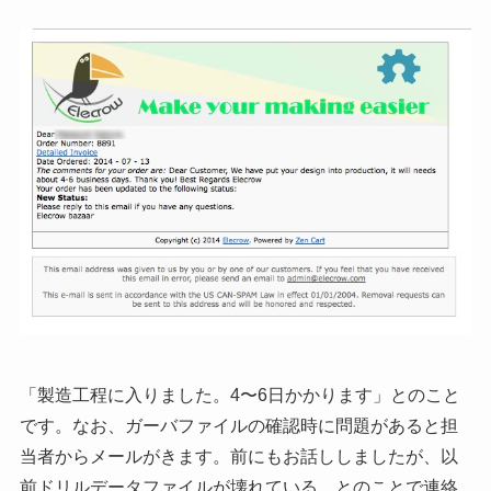
「製造工程に入りました。4〜6日かかります」とのこと
です。なお、ガーバファイルの確認時に問題があると担
当者からメールがきます。前にもお話ししましたが、以
前ドリルデータファイルが壊れている、とのことで連絡