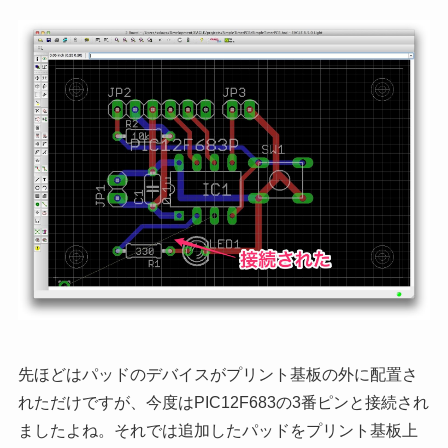
先ほどはパッドのデバイスがプリント基板の外に配置さ
れただけですが、今度はPIC12F683の3番ピンと接続され
ましたよね。それでは追加したパッドをプリント基板上