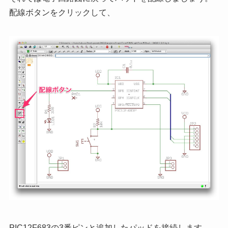
配線ボタンをクリックして、
PIC12F683の3番ピンと追加したパッドを接続します。