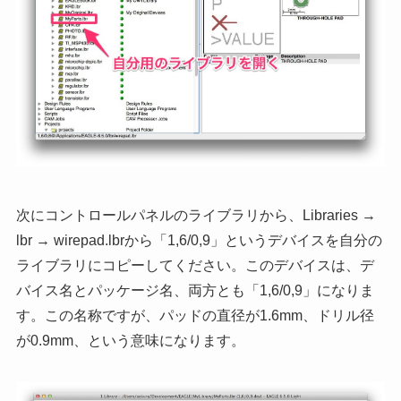
次にコントロールパネルのライブラリから、Libraries →
lbr → wirepad.lbrから「1,6/0,9」というデバイスを自分の
ライブラリにコピーしてください。このデバイスは、デ
バイス名とパッケージ名、両方とも「1,6/0,9」になりま
す。この名称ですが、パッドの直径が1.6mm、ドリル径
が0.9mm、という意味になります。