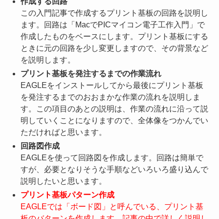
作成する回路
この入門記事で作成するプリント基板の回路を説明し
ます。回路は「MacでPICマイコン電子工作入門」で
作成したものをベースにします。プリント基板にする
ときに元の回路を少し変更しますので、その背景など
を説明します。
プリント基板を発注するまでの作業流れ
EAGLEをインストールしてから最後にプリント基板
を発注するまでのおおまかな作業の流れを説明しま
す。この項目のあとの説明は、作業の流れに沿って説
明していくことになりますので、全体像をつかんでい
ただければと思います。
回路図作成
EAGLEを使って回路図を作成します。回路は簡単で
すが、必要となりそうな手順などいろいろ盛り込んで
説明したいと思います。
プリント基板パターン作成
EAGLEでは「ボード図」と呼んでいる、プリント基
板のバターンを作成します。記事の中で詳しく説明し