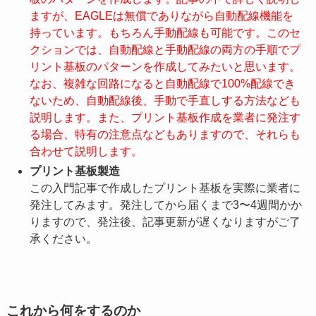
ますが、EAGLEは無償でありながら自動配線機能を
持っています。もちろん手動配線も可能です。このセ
クションでは、自動配線と手動配線の両方の手順でプ
リント基板のパターンを作成してみたいと思います。
なお、複雑な回路になると自動配線で100%配線でき
ないため、自動配線後、手動で手直しする方法なども
説明します。また、プリント基板作成を業者に発注す
る場合、特有の注意点などもありますので、それらも
合わせて説明します。
プリント基板製造
この入門記事で作成したプリント基板を実際に業者に
発注してみます。発注してから届くまで3〜4週間かか
りますので、発注後、記事更新が遅くなりますがご了
承ください。
これから何をするのか