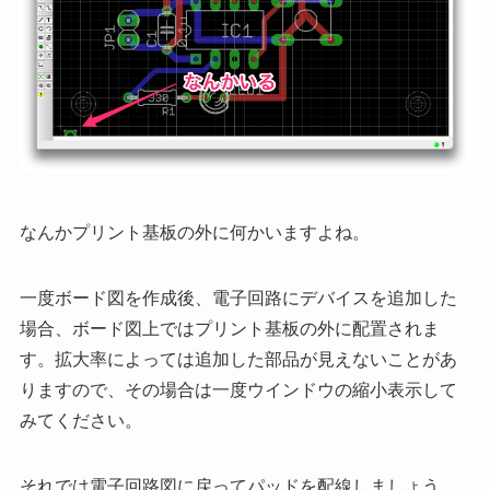
なんかプリント基板の外に何かいますよね。
一度ボード図を作成後、電子回路にデバイスを追加した
場合、ボード図上ではプリント基板の外に配置されま
す。拡大率によっては追加した部品が見えないことがあ
りますので、その場合は一度ウインドウの縮小表示して
みてください。
それでは電子回路図に戻ってパッドを配線しましょう。