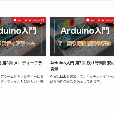
YouTube Arduino入門
YouTube Arduino
入門 第8回 メロディーアラ
Arduino入門 第7回 残り時間目安
表示
なアラーム音をメロディーに変
今回はLEDを追加して、キッチンタイマー
ッダーファイルと配列という機
残り時間の目安を表示してみます。
す。