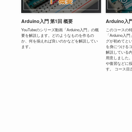
Arduino入門 第1回 概要
Arduino入
YouTubeのシリーズ動画「Arduino入門」の概
このコースの特徴
要を解説します。どのようなものを作るの
「Arduino
か、何を揃えれば良いのかなどを解説してい
グが初めてと
ます。
を身につけるコー
解説している
用意しました。
や復習などに
す。 コース目