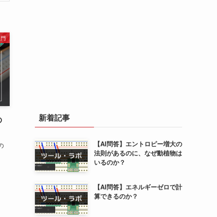
入門
新着記事
の
【AI問答】エントロピー増大の
の
法則があるのに、なぜ動植物は
いるのか？
【AI問答】エネルギーゼロで計
算できるのか？