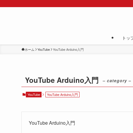
トッ
ホーム
YouTube
YouTube Arduino入門
YouTube Arduino入門
– category –
YouTube
YouTube Arduino入門
YouTube Arduino入門