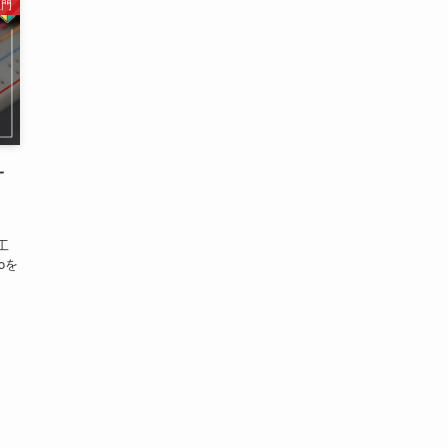
入門
一
工
oを