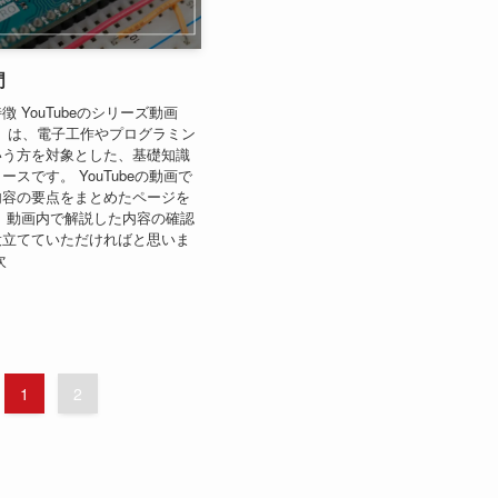
門
 YouTubeのシリーズ動画
入門」は、電子工作やプログラミン
いう方を対象とした、基礎知識
スです。 YouTubeの動画で
内容の要点をまとめたページを
 動画内で解説した内容の確認
役立てていただければと思いま
次
1
2