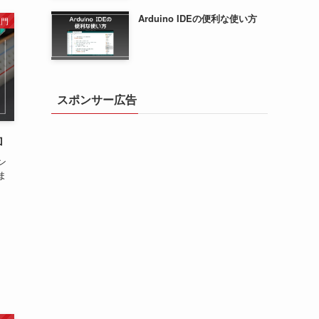
Arduino IDEの便利な使い方
入門
スポンサー広告
加
ン
ま