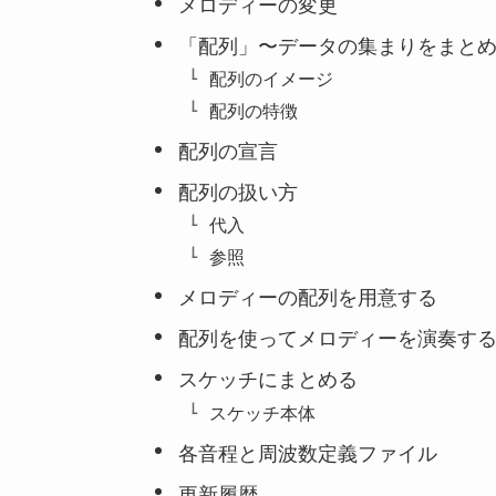
メロディーの変更
「配列」〜データの集まりをまと
配列のイメージ
配列の特徴
配列の宣言
配列の扱い方
代入
参照
メロディーの配列を用意する
配列を使ってメロディーを演奏す
スケッチにまとめる
スケッチ本体
各音程と周波数定義ファイル
更新履歴