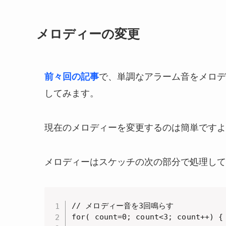
メロディーの変更
で、単調なアラーム音をメロデ
前々回の記事
してみます。
現在のメロディーを変更するのは簡単ですよ
メロディーはスケッチの次の部分で処理して
// メロディー音を3回鳴らす

for( count=0; count<3; count++) {
