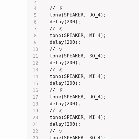
  // ド

  tone(SPEAKER, DO_4);

  delay(200);

  // ミ

  tone(SPEAKER, MI_4);

  delay(200);

  // ソ

  tone(SPEAKER, SO_4);

  delay(200);

  // ミ

  tone(SPEAKER, MI_4);

  delay(200);

  // ド

  tone(SPEAKER, DO_4);

  delay(200);

  // ミ

  tone(SPEAKER, MI_4);

  delay(200);

  // ソ

  tone(SPEAKER, SO_4);
