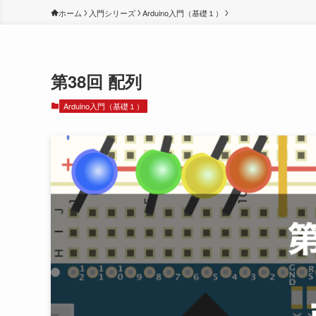
ホーム
入門シリーズ
Arduino入門（基礎１）
第38回 配列
Arduino入門（基礎１）