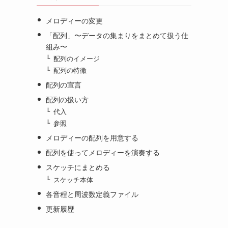
メロディーの変更
「配列」〜データの集まりをまとめて扱う仕
組み〜
配列のイメージ
配列の特徴
配列の宣言
配列の扱い方
代入
参照
メロディーの配列を用意する
配列を使ってメロディーを演奏する
スケッチにまとめる
スケッチ本体
各音程と周波数定義ファイル
更新履歴