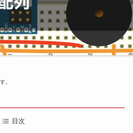
す。
目次