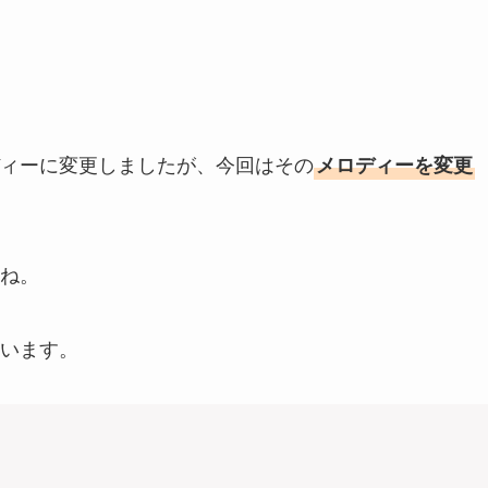
ィーに変更しましたが、今回はその
メロディーを変更
ね。
います。