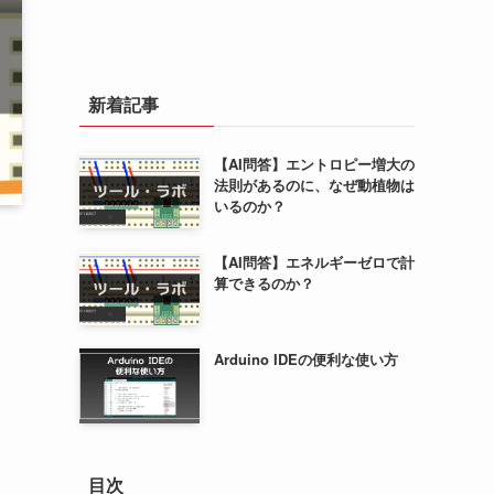
新着記事
【AI問答】エントロピー増大の
法則があるのに、なぜ動植物は
いるのか？
【AI問答】エネルギーゼロで計
算できるのか？
Arduino IDEの便利な使い方
目次