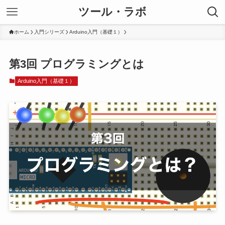
ツール・ラボ
ホーム
入門シリーズ
Arduino入門（基礎１）
第3回 プログラミングとは
Arduino入門（基礎１）