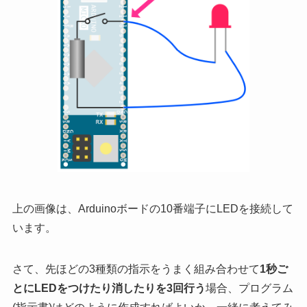
上の画像は、Arduinoボードの10番端子にLEDを接続して
います。
さて、先ほどの3種類の指示をうまく組み合わせて
1秒ご
とにLEDをつけたり消したりを3回行う
場合、プログラム