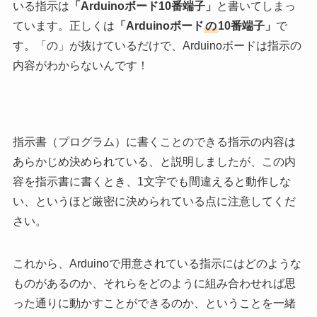
いる指示は
「Arduinoボード10番端子」
と書いてしまっ
ています。正しくは
「Arduinoボード
の
10番端子」
で
す。「の」が抜けているだけで、Arduinoボードは指示の
内容がわからないんです！
指示書（プログラム）に書くことのできる指示の内容は
あらかじめ決められている、と説明しましたが、この内
容を指示書に書くとき、1文字でも間違えると動作しな
い、というほど厳密に決められている点に注意してくだ
さい。
これから、Arduinoで用意されている指示にはどのような
ものがあるのか、それらをどのように組み合わせれば思
った通りに動かすことができるのか、ということを一緒