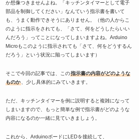
か想像つきませんよね。「キッチンタイマーとして電子
部品を制御してください」なんていう指示書を書いて
も、うまく動作できそうにありません。（他の人からこ
のように指示をされても、「さて、何をどうしたらいい
んだろう」ってことになってしまいますよね。Arduino
Microもこのように指示されても「さて、何をどうするん
だろう」という状況に陥ってしまいます）
そこで今回の記事では、この
指示書の内容がどのような
ものか
、少し具体的にみていきます。
ただ、キッチンタイマーを例に説明すると複雑になって
しまいますので、もっと簡単な例で指示書がどのような
内容になるのか一緒に見ていきましょう。
これから、ArduinoボードにLEDを接続して、