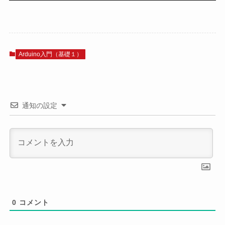
Arduino入門（基礎１）
通知の設定
0
コメント