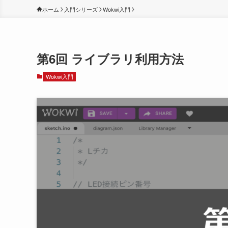
ホーム
入門シリーズ
Wokwi入門
第6回 ライブラリ利用方法
Wokwi入門