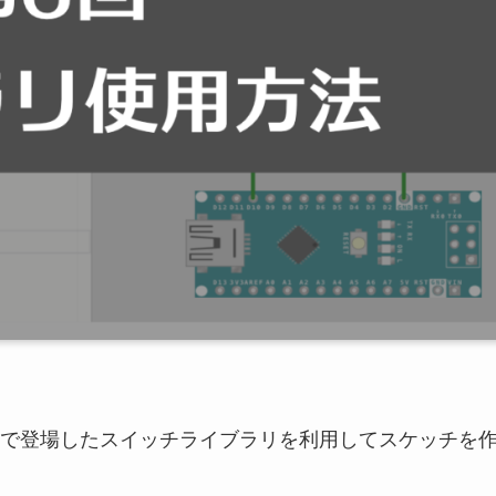
ート2で登場したスイッチライブラリを利用してスケッチを