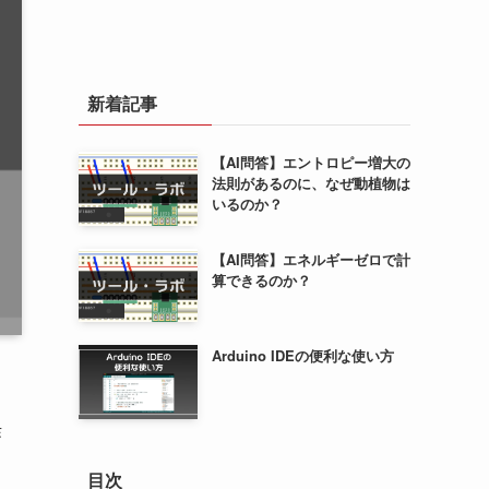
新着記事
【AI問答】エントロピー増大の
法則があるのに、なぜ動植物は
いるのか？
【AI問答】エネルギーゼロで計
算できるのか？
Arduino IDEの便利な使い方
作
目次