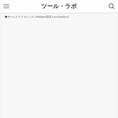
ツール・ラボ
ホーム
リファレンス
Arduino言語
analogRead