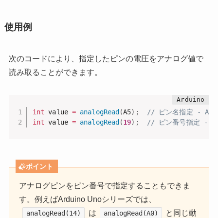
使用例
次のコードにより、指定したピンの電圧をアナログ値で
読み取ることができます。
int
 value 
=
analogRead
(
A5
)
;
// ピン名指定 - 
int
 value 
=
analogRead
(
19
)
;
// ピン番号指定 - A
ポイント
アナログピンをピン番号で指定することもできま
す。例えばArduino Unoシリーズでは、
は
と同じ動
analogRead(14)
analogRead(A0)