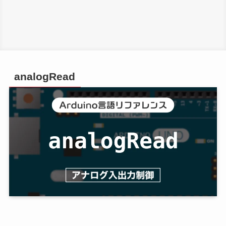
analogRead