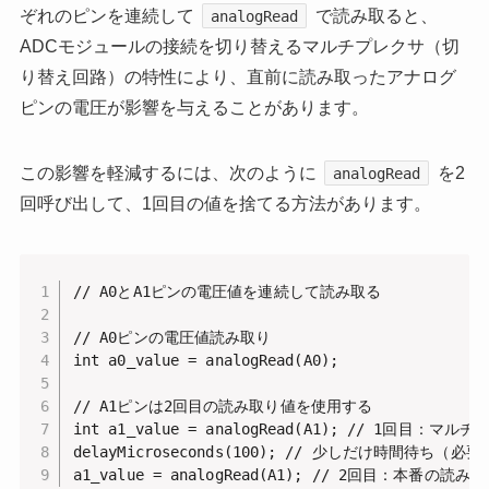
ぞれのピンを連続して
で読み取ると、
analogRead
ADCモジュールの接続を切り替えるマルチプレクサ（切
り替え回路）の特性により、直前に読み取ったアナログ
ピンの電圧が影響を与えることがあります。
この影響を軽減するには、次のように
を2
analogRead
回呼び出して、1回目の値を捨てる方法があります。
// A0とA1ピンの電圧値を連続して読み取る

// A0ピンの電圧値読み取り

int a0_value = analogRead(A0);

// A1ピンは2回目の読み取り値を使用する

int a1_value = analogRead(A1); // 1回
delayMicroseconds(100); // 少しだけ時間待ち（必
a1_value = analogRead(A1); // 2回目：本番の読み