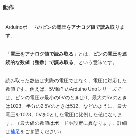
動作
Arduinoボードの
ピンの電圧をアナログ値で読み取りま
す
。
「
電圧をアナログ値で読み取る
」とは、
ピンの電圧を連
続的な数値（整数）で読み取る
、という意味です。
読み取った数値は実際の電圧ではなく、電圧に対応した
数値です。例えば、5V動作のArduino Unoシリーズで
は、ピンの電圧が最小の0Vのときは0、最大の5Vのとき
は1023、半分の2.5Vのときは512、などのように、最大
電圧を1023、0Vを0とした電圧に比例した値になりま
す。（最大値の数値はボードや設定に異なります。詳細
は
補足
をご参照ください）