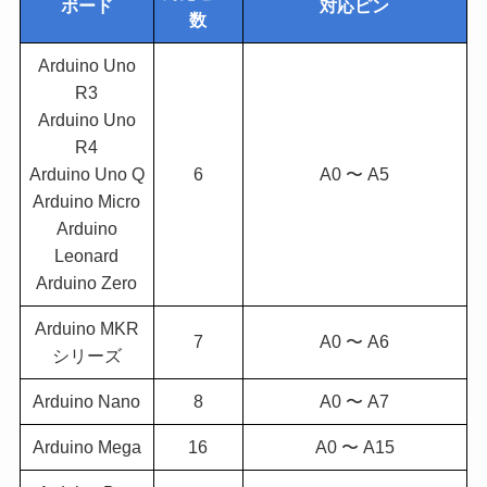
ボード
対応ピン
数
Arduino Uno
R3
Arduino Uno
R4
Arduino Uno Q
6
A0 〜 A5
Arduino Micro
Arduino
Leonard
Arduino Zero
Arduino MKR
7
A0 〜 A6
シリーズ
Arduino Nano
8
A0 〜 A7
Arduino Mega
16
A0 〜 A15