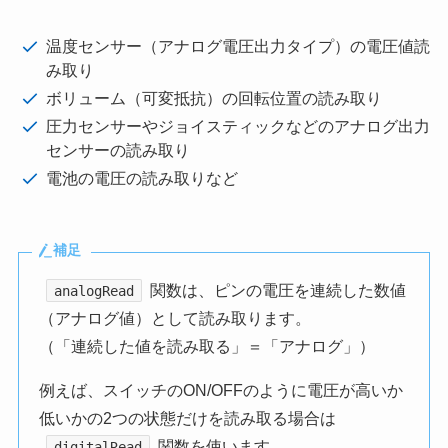
温度センサー（アナログ電圧出力タイプ）の電圧値読
み取り
ボリューム（可変抵抗）の回転位置の読み取り
圧力センサーやジョイスティックなどのアナログ出力
センサーの読み取り
電池の電圧の読み取りなど
補足
関数は、ピンの電圧を連続した数値
analogRead
（アナログ値）として読み取ります。
（「連続した値を読み取る」＝「アナログ」）
例えば、スイッチのON/OFFのように電圧が高いか
低いかの2つの状態だけを読み取る場合は
関数を使います。
digitalRead