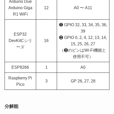
Arduino Due
Arduino Giga
12
A0 〜 A11
R1 WiFi
❶ GPIO 32, 33, 34, 35, 36,
39
ESP32
❷ GPIO 0, 2, 4, 12, 13, 14,
DevKitCシリ
16
15, 25, 26, 27
ーズ
（❷のピンはWi-Fi機能と
併用不可）
ESP8266
1
A0
Raspberry Pi
3
GP 26, 27, 28
Pico
分解能