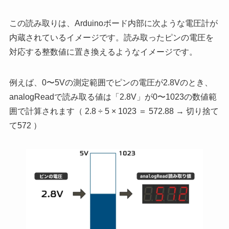
この読み取りは、Arduinoボード内部に次ような電圧計が
内蔵されているイメージです。読み取ったピンの電圧を
対応する整数値に置き換えるようなイメージです。
例えば、0〜5Vの測定範囲でピンの電圧が2.8Vのとき、
analogReadで読み取る値は「2.8V」が0〜1023の数値範
囲で計算されます（ 2.8 ÷ 5 × 1023 ＝ 572.88 → 切り捨て
て572 ）