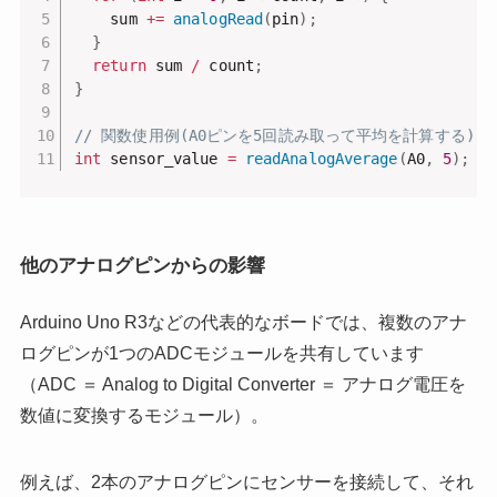
    sum 
+=
analogRead
(
pin
)
;
}
return
 sum 
/
 count
;
}
// 関数使用例(A0ピンを5回読み取って平均を計算する)
int
 sensor_value 
=
readAnalogAverage
(
A0
,
5
)
;
他のアナログピンからの影響
Arduino Uno R3などの代表的なボードでは、複数のアナ
ログピンが1つのADCモジュールを共有しています
（ADC ＝ Analog to Digital Converter ＝ アナログ電圧を
数値に変換するモジュール）。
例えば、2本のアナログピンにセンサーを接続して、それ