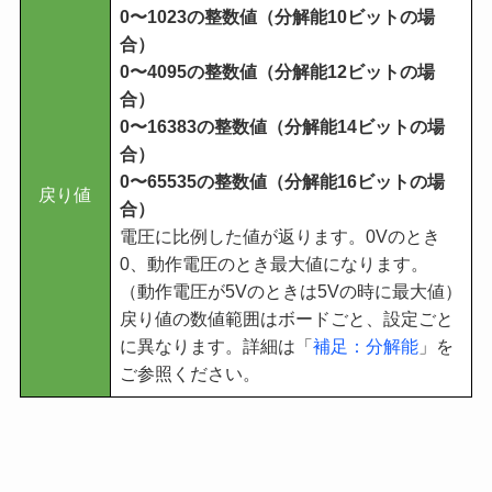
0〜1023の整数値（分解能10ビットの場
合）
0〜4095の整数値（
分解能
12ビットの場
合）
0〜16383の整数値（
分解能
14ビットの場
合）
0〜65535の整数値（
分解能
16ビットの場
戻り値
合）
電圧に比例した値が返ります。0Vのとき
0、動作電圧のとき最大値になります。
（動作電圧が5Vのときは5Vの時に最大値）
戻り値の数値範囲はボードごと、設定ごと
に異なります。詳細は「
補足：分解能
」を
ご参照ください。