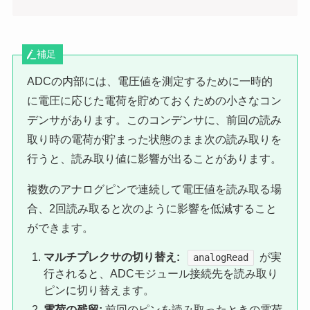
補足
ADCの内部には、電圧値を測定するために一時的
に電圧に応じた電荷を貯めておくための小さなコン
デンサがあります。このコンデンサに、前回の読み
取り時の電荷が貯まった状態のまま次の読み取りを
行うと、読み取り値に影響が出ることがあります。
複数のアナログピンで連続して電圧値を読み取る場
合、2回読み取ると次のように影響を低減すること
ができます。
マルチプレクサの切り替え:
が実
analogRead
行されると、ADCモジュール接続先を読み取り
ピンに切り替えます。
電荷の残留:
前回のピンを読み取ったときの電荷