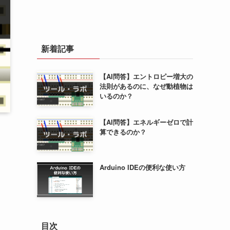
新着記事
【AI問答】エントロピー増大の
法則があるのに、なぜ動植物は
いるのか？
【AI問答】エネルギーゼロで計
算できるのか？
Arduino IDEの便利な使い方
目次