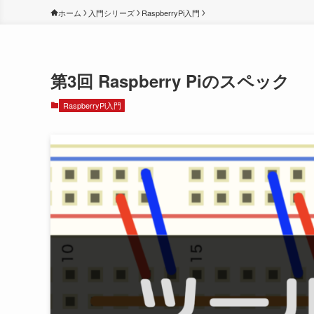
ホーム
入門シリーズ
RaspberryPi入門
第3回 Raspberry Piのスペック
RaspberryPi入門