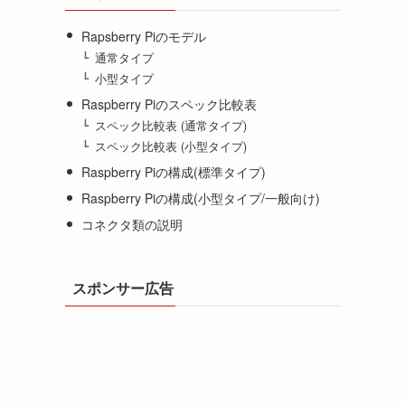
Rapsberry Piのモデル
通常タイプ
小型タイプ
Raspberry Piのスペック比較表
スペック比較表 (通常タイプ)
スペック比較表 (小型タイプ)
Raspberry Piの構成(標準タイプ)
Raspberry Piの構成(小型タイプ/一般向け)
コネクタ類の説明
スポンサー広告