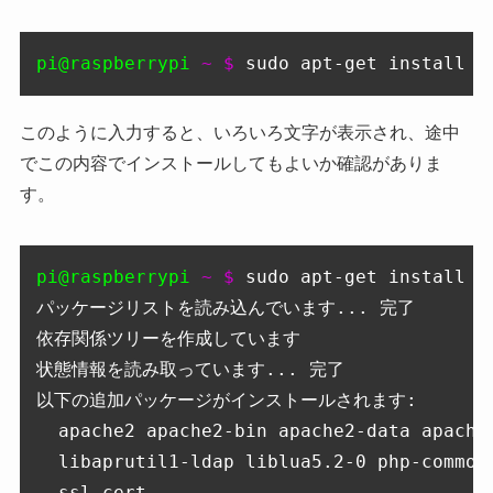
pi@raspberrypi
 ~ $ 
sudo apt-get install p
このように入力すると、いろいろ文字が表示され、途中
でこの内容でインストールしてもよいか確認がありま
す。
pi@raspberrypi
 ~ $ 
sudo apt-get install ph
パッケージリストを読み込んでいます... 完了

依存関係ツリーを作成しています                

状態情報を読み取っています... 完了

以下の追加パッケージがインストールされます:

  apache2 apache2-bin apache2-data apache
  libaprutil1-ldap liblua5.2-0 php-common
  ssl-cert
