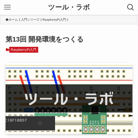
ツール・ラボ
ホーム
入門シリーズ
RaspberryPi入門
第13回 開発環境をつくる
RaspberryPi入門