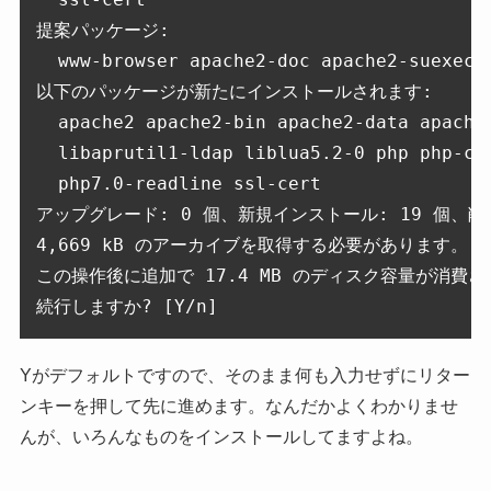
提案パッケージ:

  www-browser apache2-doc apache2-suexec-
以下のパッケージが新たにインストールされます:

  apache2 apache2-bin apache2-data apache
  libaprutil1-ldap liblua5.2-0 php php-co
  php7.0-readline ssl-cert

アップグレード: 0 個、新規インストール: 19 個、削除:
4,669 kB のアーカイブを取得する必要があります。

この操作後に追加で 17.4 MB のディスク容量が消費さ
続行しますか? [Y/n] 
Yがデフォルトですので、そのまま何も入力せずにリター
ンキーを押して先に進めます。なんだかよくわかりませ
んが、いろんなものをインストールしてますよね。