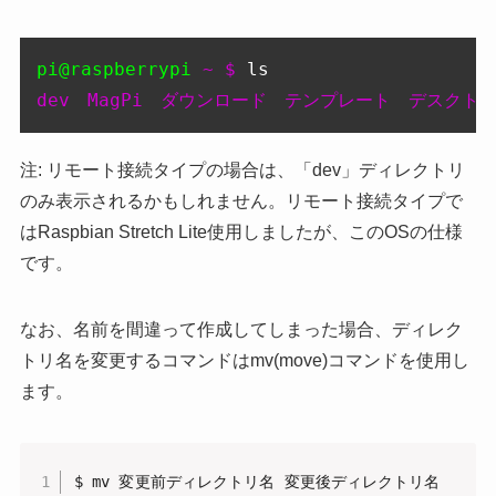
pi@raspberrypi
 ~ $ 
dev　MagPi　ダウンロード　テンプレート　デスク
注: リモート接続タイプの場合は、「dev」ディレクトリ
のみ表示されるかもしれません。リモート接続タイプで
はRaspbian Stretch Lite使用しましたが、このOSの仕様
です。
なお、名前を間違って作成してしまった場合、ディレク
トリ名を変更するコマンドはmv(move)コマンドを使用し
ます。
$ mv 変更前ディレクトリ名 変更後ディレクトリ名