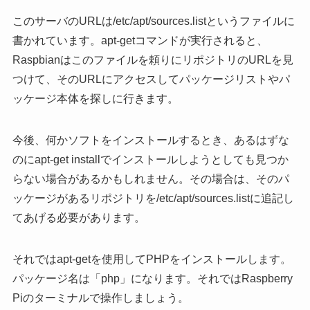
このサーバのURLは/etc/apt/sources.listというファイルに
書かれています。apt-getコマンドが実行されると、
Raspbianはこのファイルを頼りにリポジトリのURLを見
つけて、そのURLにアクセスしてパッケージリストやパ
ッケージ本体を探しに行きます。
今後、何かソフトをインストールするとき、あるはずな
のにapt-get installでインストールしようとしても見つか
らない場合があるかもしれません。その場合は、そのパ
ッケージがあるリポジトリを/etc/apt/sources.listに追記し
てあげる必要があります。
それではapt-getを使用してPHPをインストールします。
パッケージ名は「php」になります。それではRaspberry
Piのターミナルで操作しましょう。