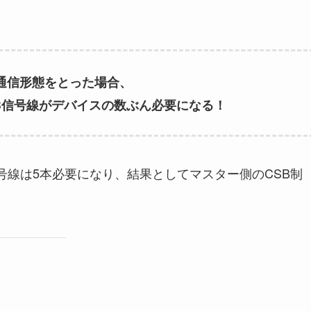
通信形態をとった場合、
B信号線がデバイスの数ぶん必要になる！
号線は5本必要になり、結果としてマスター側のCSB制