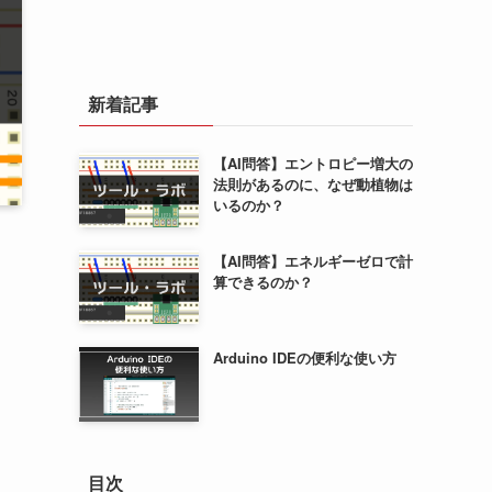
新着記事
【AI問答】エントロピー増大の
法則があるのに、なぜ動植物は
いるのか？
【AI問答】エネルギーゼロで計
算できるのか？
Arduino IDEの便利な使い方
目次