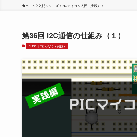
ホーム
入門シリーズ
PICマイコン入門（実践）
第36回 I2C通信の仕組み（１）
PICマイコン入門（実践）