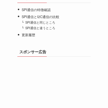
SPI通信の特徴確認
SPI通信とI2C通信の比較
SPI通信と同じところ
SPI通信と違うところ
更新履歴
スポンサー広告