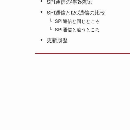
SPI通信の特徴確認
SPI通信とI2C通信の比較
SPI通信と同じところ
SPI通信と違うところ
更新履歴