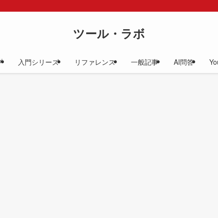
ツール・ラボ
プ
入門シリーズ
リファレンス
一般記事
AI問答
Yo