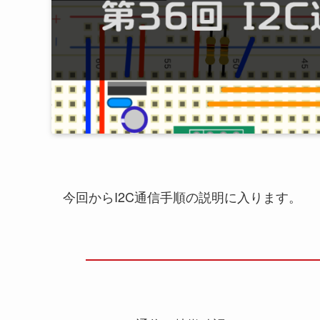
今回からI2C通信手順の説明に入ります。