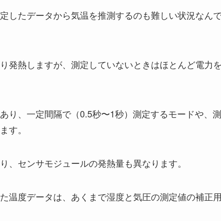
定したデータから気温を推測するのも難しい状況なん
り発熱しますが、測定していないときはほとんど電力
あり、一定間隔で（0.5秒〜1秒）測定するモードや、
ます。
り、センサモジュールの発熱量も異なります。
た温度データは、あくまで湿度と気圧の測定値の補正