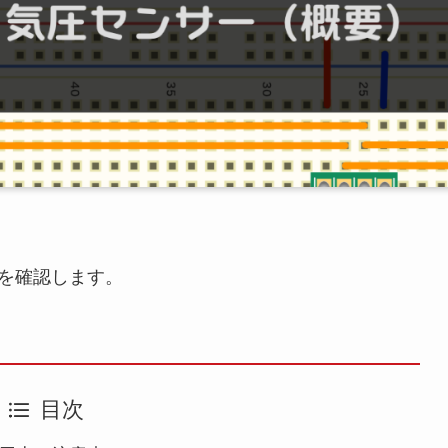
要を確認します。
目次