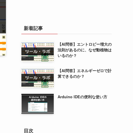
新着記事
【AI問答】エントロピー増大の
法則があるのに、なぜ動植物は
いるのか？
【AI問答】エネルギーゼロで計
算できるのか？
Arduino IDEの便利な使い方
目次