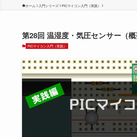
ホーム
入門シリーズ
PICマイコン入門（実践）
第28回 温湿度・気圧センサー（概
PICマイコン入門（実践）