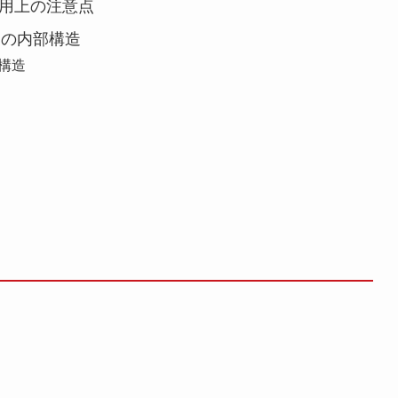
利用上の注意点
ーの内部構造
構造