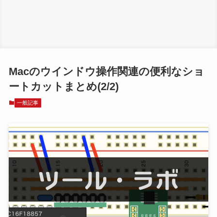
Macのウインドウ操作関連の便利なショ
ートカットまとめ(2/2)
一般記事